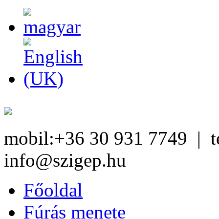
mobil:+36 30 931 7749 | te
info@szigep.hu
Főoldal
Fúrás menete