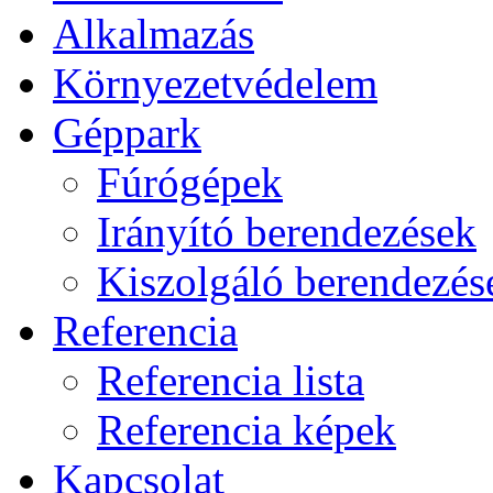
Alkalmazás
Környezetvédelem
Géppark
Fúrógépek
Irányító berendezések
Kiszolgáló berendezés
Referencia
Referencia lista
Referencia képek
Kapcsolat