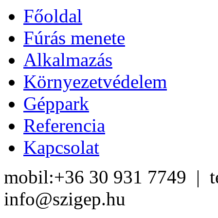
Főoldal
Fúrás menete
Alkalmazás
Környezetvédelem
Géppark
Referencia
Kapcsolat
mobil:+36 30 931 7749 | te
info@szigep.hu