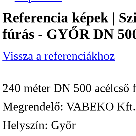
Referencia képek | Szi
fúrás - GYŐR DN 5
Vissza a referenciákhoz
240 méter DN 500 acélcső f
Megrendelő: VABEKO Kft.
Helyszín: Győr